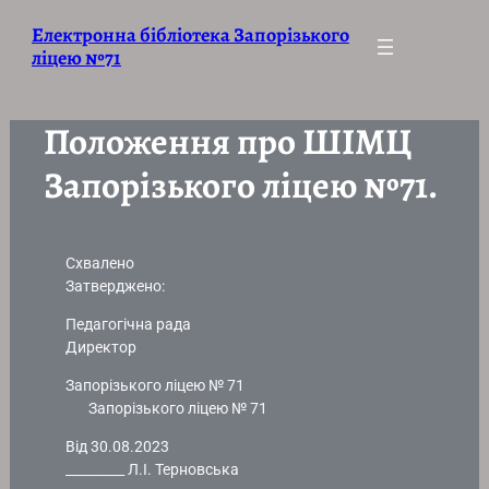
Електронна бібліотека Запорізького
ліцею №71
Положення про ШІМЦ
Запорізького ліцею №71.
Схвалено
Затверджено:
Педагогічна рада
Директор
Запорізького ліцею № 71
Запорізького ліцею № 71
Від 30.08.2023
_________ Л.І. Терновська