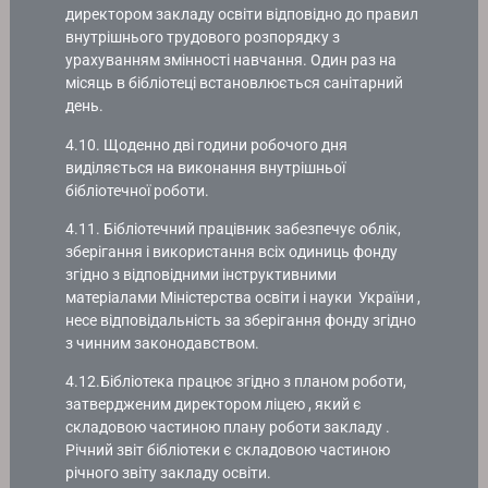
директором закладу освіти відповідно до правил
внутрішнього трудового розпорядку з
урахуванням змінності навчання. Один раз на
місяць в бібліотеці встановлюється санітарний
день.
4.10. Щоденно дві години робочого дня
виділяється на виконання внутрішньої
бібліотечної роботи.
4.11. Бібліотечний працівник забезпечує облік,
зберігання і використання всіх одиниць фонду
згідно з відповідними інструктивними
матеріалами Міністерства освіти і науки України ,
несе відповідальність за зберігання фонду згідно
з чинним законодавством.
4.12.Бібліотека працює згідно з планом роботи,
затвердженим директором ліцею , який є
складовою частиною плану роботи закладу .
Річний звіт бібліотеки є складовою частиною
річного звіту закладу освіти.