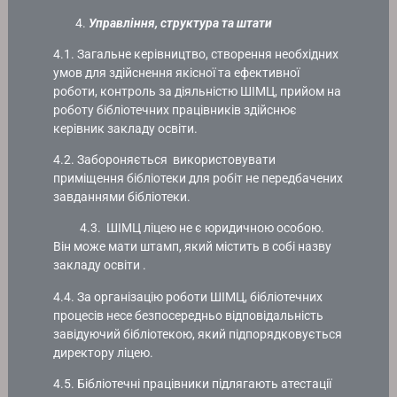
Управління, структура та штати
4.1. Загальне керівництво, створення необхідних
умов для здійснення якісної та ефективної
роботи, контроль за діяльністю ШІМЦ, прийом на
роботу бібліотечних працівників здійснює
керівник закладу освіти.
4.2. Забороняється використовувати
приміщення бібліотеки для робіт не передбачених
завданнями бібліотеки.
4.3. ШІМЦ ліцею не є юридичною особою.
Він може мати штамп, який містить в собі назву
закладу освіти .
4.4. За організацію роботи ШІМЦ, бібліотечних
процесів несе безпосередньо відповідальність
завідуючий бібліотекою, який підпорядковується
директору ліцею.
4.5. Бібліотечні працівники підлягають атестації