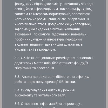
фонду, який відповідає змісту навчання у закладі
освіти, його інформаційним і виховним функціям,
запитам та інтересам користувачів, забезпечує
його належне розміщення, облік і зберігання. В
нього включаються: довідково-енциклопедичні,
інформаційні видання з питань навчання,
виховання, психології, підручники, навчальні
посібники , художня література, періодичні
видання , видання, що вийшли друком як в
Україні, так і за кордоном.
3.2. Облік та раціональне розміщення основних і
додаткових матеріалів бібліотечного фонду, їх
зберігання та реєстрація.
3.3. Аналіз використання бібліотечного фонду,
робота щодо популяризації бібліотеки.
3.4. Обслуговування читачів у режимі
абонементу та читального залу.
3.5. Створення інформаційного простору ,