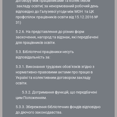
договору між працівниками та колективом
закладу освіти( за ненормований робочий день
відповідно до Галузевої угоди між МОН та ЦК
профспілок працівників освіти від 15.12.2016 №
31)
5.2.6. На представлення до різних форм
заохочення, нагород та відзнак, які передбачені
для працівників освіти.
5.3. Бібліотечні працівники несуть
відповідальність за:
5.3.1. Виконання трудових обов’язків згідно з
нормативно-правовими актами про працю в
Україні та колективним договором закладу
освіти.
5.3.2. Дотримання функцій, що передбачені
цим Положенням.
5.3.3. Збереження бібліотечних фондів відповідно
до діючого законодавства.