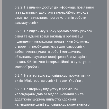
5.2.2. На вільний доступ до інформації, пов’язаної
із завданнями, що стоять перед бібліотекою, а
саме: до навчальних програм, планів роботи
закладу освіти.
5.2.3. На підтримку з боку органів освіти різного
рівня та адміністрації закладу в організації
підвищення кваліфікації працівників бібліотек,
створення необхідних умов для самоосвіти,
забезпечення участі в роботі методичних
об’єднань, наукових конференцій, семінарів з
питань бібліотечно-інформаційної та культурно-
масової роботи.
5.2.4. На атестацію відповідно до нормативних
актів Міністерства освіти і науки України .
5.2.5. На щорічну відпустку в розмірі 24
календарних днів за відпрацьований рік та
додаткову щорічну відпустку (до семи
календарних днів) відповідно до колективного