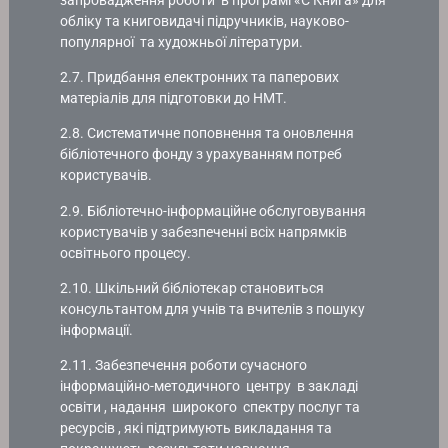
запровадження роботи в програмі «Є Книга» для
обліку та книговидачі підручників, науково-
популярної та художньої літератури.
2.7. Придбання електронних та паперових
матеріалів для підготовки до НМТ.
2.8. Систематичне поповнення та оновлення
бібліотечного фонду з урахуванням потреб
користувачів.
2.9. Бібліотечно-інформаційне обслуговування
користувачів у забезпеченні всіх напрямків
освітнього процесу.
2.10. Шкільний бібліотекар становиться
консультантом для учнів та вчителів з пошуку
інформації.
2.11. Забезпечення роботи сучасного
інформаційно-методичного центру в закладі
освіти , надання широкого спектру послуг та
ресурсів , які підтримують викладання та