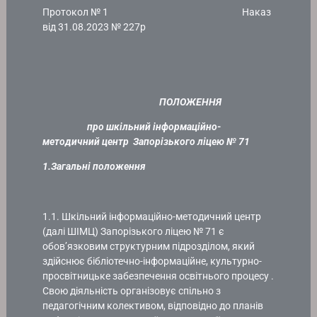
Протокол № 1 Наказ
від 31.08.2023 № 227р
ПОЛОЖЕННЯ
про шкільний інформаційно-
методичний центр Запорізького ліцею № 71
1.Загальні положення
1.1. Шкільний інформаційно-методичний центр
(далі ШІМЦ) Запорізького ліцею № 71 є
обов’язковим структурним підрозділом, який
здійснює бібліотечно-інформаційне, культурно-
просвітницьке забезпечення освітнього процесу .
Свою діяльність організовує спільно з
педагогічним колективом, відповідно до планів