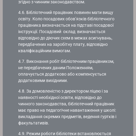
згідно з чинним законодавством.
4.6. Бібліотечний працівник повинен мати вищу
освіту. Коло посадових обов’язків бібліотечного
працівника визначається на підставі посадової
інструкції. Посадовий оклад визначається
відповідно до діючих схем в межах асигнувань,
передбачених на заробітну плату, відповідно
кваліфікаційним вимогам.
4.7. Виконання робіт бібліотечним працівником,
не передбачених даним Положенням,
оплачується додатково або компенсується
додатковими вихідними.
4.8. За домовленістю з директором ліцею і за
наявності необхідної освіти, відповідно до
чинного законодавства, бібліотечний працівник
має право на педагогічне навантаження у школі:
викладання окремих предметів, ведення гуртків і
факультативів.
4.9. Режим роботи бібліотеки встановлюється