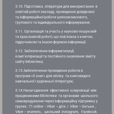
3.10. Підготовка літератури для використання в
освітній роботі закладу, проведення довідкової
та інформаційної роботи шляхом масового,
групового та індивідуального інформування.
3.11. Організація та участь у науково-пошуковій
та краєзнавчій роботі, що пов’язана з книгою,
підручником та іншою формою інформації.
3.12. Забезпечення інформатизації,
комп’ютеризації та постійного оновлення змісту
сайту бібліотеки;
3.13.Забезпечення проведення роботи в
програмі «Є книг» для обліку та книговидачі
навчальної і художньої літератури;
3.14.Налагодження ефективної комунікації між
працівниками бібліотеки та органами шкільного
самоврядування через інформаційну підтримку у
групах : 71 online – Viber – діти / Viber – батьки ,
Viber – вчителі», шкільний Instagram, Facebook.