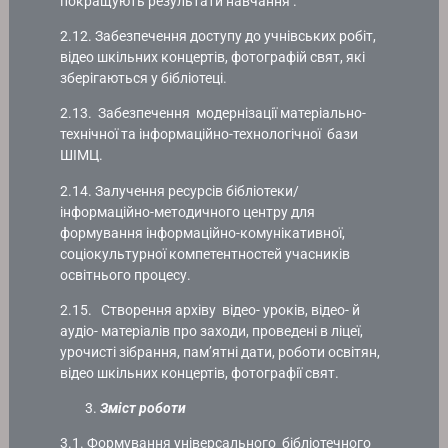
покращують результати навчання .
2.12. Забезпечення доступу до учнівських робіт,
відео шкільних концертів, фотографій свят, які
зберігаються у бібліотеці.
2.13. Забезпечення модернізації матеріально-
технічної та інформаційно-технологічної бази
ШІМЦ.
2.14. Залучення ресурсів бібліотеки/
інформаційно-методичного центру для
формування інформаційно-комунікативної,
соціокультурної компетентностей учасників
освітнього процесу.
2.15. Створення архіву відео- уроків, відео- й
аудіо- матеріалів про заходи, проведені в ліцеї,
урочисті зібрання, пам’ятні дати, роботи освітян,
відео шкільних концертів, фотографії свят.
Зміст роботи
3.1. Формування універсального бібліотечного