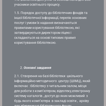
учасники освітнього процесу.
1.5. Порядок доступу до бібліотечних фондів та
іншої бібліотечної інформації, перелік основних
послуг і умови їх надання визначаються
правилами користування бібліотекою, які
затверджуються директором ліцею і
складаються на основі типових правил
користування бібліотекою.
Основні завдання
2.1. Створення на базі бібліотеки шкільного
інформаційно-методичного центру (ШІМЦ), який
включає : бібліотеку з читальним залом, місця
для роботи з комп’ютером, відеотеку,електронну
систему каталогів , доступ до яких можливий з
будь якого комп’ютера в закладі освіти , архіву
для збереження бібліотечного фонду.