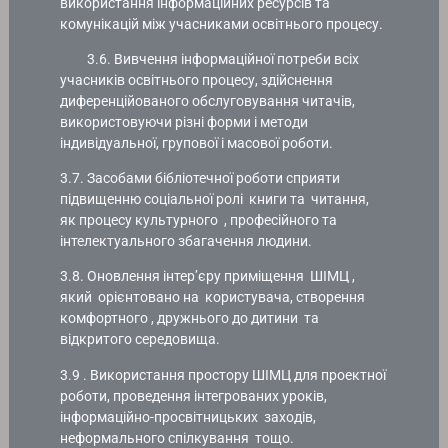
використання інформаційних ресурсів та
комунікацій між учасниками освітнього процесу.
3.6. Вивчення інформаційної потреби всіх
учасників освітнього процесу, здійснення
диференційованого обслуговування читачів,
використовуючи різні форми і методи
індивідуальної, групової і масової роботи.
3.7. Засобами бібліотечної роботи сприяти
підвищенню соціальної ролі книги та читання,
як процесу культурного , професійного та
інтелектуального збагачення людини.
3.8. Оновлення інтер’єру приміщення ШІМЦ ,
який орієнтовано на користувача, створення
комфортного , дружнього до дитини та
відкритого середовища.
3.9 . Використання простору ШІМЦ для проектної
роботи, проведення інтегрованих уроків,
інформаційно-просвітницьких заходів,
неформального спілкування тощо.